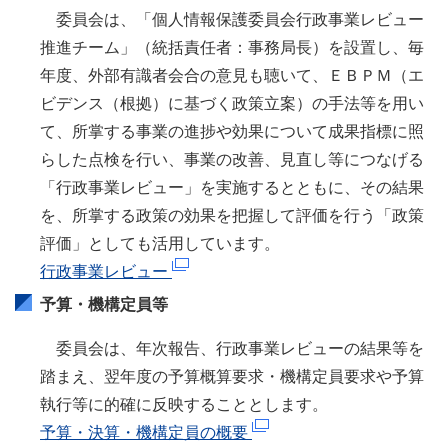
委員会は、「個人情報保護委員会行政事業レビュー
推進チーム」（統括責任者：事務局長）を設置し、毎
年度、外部有識者会合の意見も聴いて、ＥＢＰＭ（エ
ビデンス（根拠）に基づく政策立案）の手法等を用い
て、所掌する事業の進捗や効果について成果指標に照
らした点検を行い、事業の改善、見直し等につなげる
「行政事業レビュー」を実施するとともに、その結果
を、所掌する政策の効果を把握して評価を行う「政策
評価」としても活用しています。
行政事業レビュー
予算・機構定員等
委員会は、年次報告、行政事業レビューの結果等を
踏まえ、翌年度の予算概算要求・機構定員要求や予算
執行等に的確に反映することとします。
予算・決算・機構定員の概要