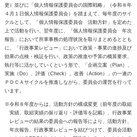
更）並びに「個人情報保護委員会の国際戦略」（令和８年
４月１日個人情報保護委員会）を踏まえて、毎年度のサイ
クルとして、「個人情報保護委員会 活動方針」を定めた
上で活動を行い、翌年度に、「個人情報保護委員会 年次
報告」において所掌事務の処理状況を取りまとめるととも
に、「行政事業レビュー」において政策・事業の進捗及び
効果の点検・検証を行い、政策の推進や予算の概算要求、
執行等に活かしていくという形で、「企画立案（Plan）、
実施（Do）、評価（Check）、改善（Action）」の一連の
ＰＤＣＡサイクルを推進しながら、委員会の運営を行って
います。
※令和８年度からは、活動方針の構成変更（前年度の取組
実績、取組実績の振り返り・評価等を記載）、行政事業
レビューの結果の委員会への報告等により、活動方針、
年次報告、行政事業レビューを結びつけて、委員会活動