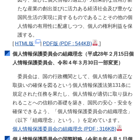
たな産業の創出並びに活力ある経済社会及び豊かな
国民生活の実現に資するものであることその他の個
人情報の有用性に配慮しつつ、個人の権利利益を保
護する。
[
HTML版
|
PDF版
(PDF : 544KB)
]
個人情報保護委員会の組織理念（平成28年２月15日個
人情報保護委員会、令和４年３月30日一部変更）
委員会は、国の行政機関として、個人情報の適正な
取扱いの確保を図るという個人情報保護法第131条に
規定された任務を果たし、個人情報が適切に取り扱わ
れることへの信頼の基礎を築き、国民の安心・安全を
確保できるよう、「個人情報保護委員会の組織理念」
（以下「組織理念」という。）を定めています。
個人情報保護委員会の組織理念
(PDF : 316KB)
個人情報保護委員会の国際戦略（令和８年４月１日個