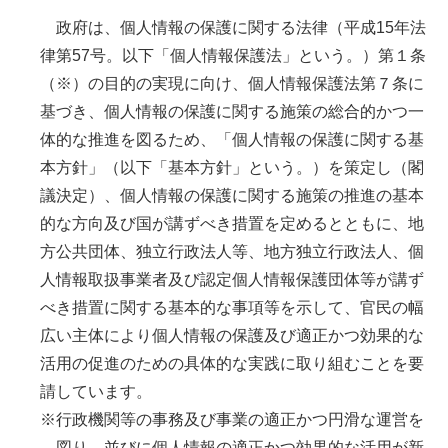
政府は、個人情報の保護に関する法律（平成15年法
律第57号。以下「個人情報保護法」という。）第１条
（※）の目的の実現に向け、個人情報保護法第７条に
基づき、個人情報の保護に関する施策の総合的かつ一
体的な推進を図るため、「個人情報の保護に関する基
本方針」（以下「基本方針」という。）を策定し（閣
議決定）、個人情報の保護に関する施策の推進の基本
的な方向及び国が講ずべき措置を定めるとともに、地
方公共団体、独立行政法人等、地方独立行政法人、個
人情報取扱事業者及び認定個人情報保護団体等が講ず
べき措置に関する基本的な事項等を示して、官民の幅
広い主体により個人情報の保護及び適正かつ効果的な
活用の促進のための具体的な実践に取り組むことを要
請しています。
※行政機関等の事務及び事業の適正かつ円滑な運営を
図り、並びに個人情報の適正かつ効果的な活用が新