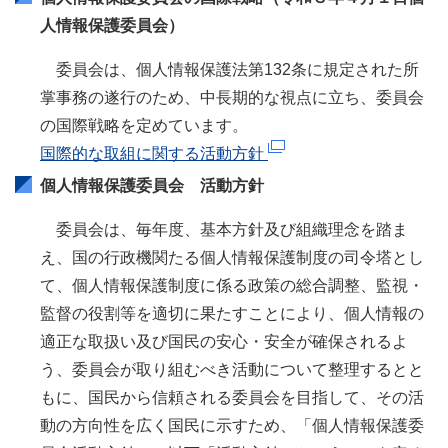
人情報保護委員会）
委員会は、個人情報保護法第132条に規定された所
掌事務の遂行のため、中長期的な視点に立ち、委員会
の国際戦略を定めています。
国際的な取組に関する活動方針
個人情報保護委員会 活動方針
委員会は、毎年度、基本方針及び組織理念を踏ま
え、国の行政機関たる個人情報保護制度の司令塔とし
て、個人情報保護制度に係る政策の総合調整、監視・
監督の役割等を適切に果たすことにより、個人情報の
適正な取扱い及び国民の安心・安全が確保されるよ
う、委員会が取り組むべき活動について整理するとと
もに、国民から信頼される委員会を目指して、その活
動の方向性を広く国民に示すため、「個人情報保護委