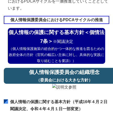
におけるPDCAサイクルを一層推進していくこととして
います。
個人情報保護委員会におけるPDCAサイクルの推進
個人情報の保護に関する基本方針＜個情法
7条＞
※閣議決定
（個人情報保護施策の総合的かつ一体的な推進を図るための
政府全体の方針（官民の幅広い主体に対し、具体的な実践に
取り組むことを要請））
個人情報保護委員会の組織理念
（委員会における大きな方針）
個人情報保護委員会のPDCAサイクルを説明した図です。
個人情報の保護に関する基本方針（平成16年４月２日
閣議決定、令和４年４月１日一部変更）