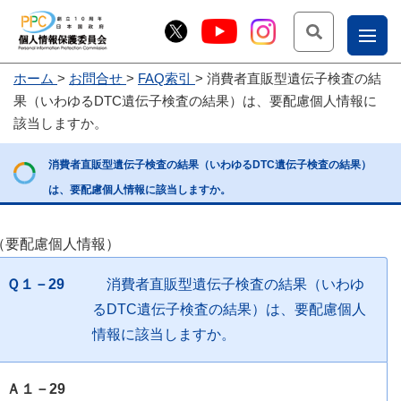
検索
ナ
ホーム
お問合せ
FAQ索引
消費者直販型遺伝子検査の結
こー
果（いわゆるDTC遺伝子検査の結果）は、要配慮個人情報に
お
じょ
該当しますか。
問
ー部
消費者直販型遺伝子検査の結果（いわゆるDTC遺伝子検査の結果）
合
は、要配慮個人情報に該当しますか。
せ
（要配慮個人情報）
Ｑ１－29
消費者直販型遺伝子検査の結果（いわゆ
るDTC遺伝子検査の結果）は、要配慮個人
情報に該当しますか。
Ａ１－29