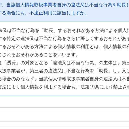
が、当該個人情報取扱事業者自身の違法又は不当な行為を助長
する場合にも、不適正利用に該当しますか。
違法又は不当な行為を「助長」するおそれがある方法による個人
する特定の違法又は不当な行為をさらに著しくするおそれがあ
するおそれがある方法による個人情報の利用とは、個人情報の
こされるおそれがあることをいいます。
は「誘発」の対象となる「違法又は不当な行為」の主体は、第
取扱事業者が、第三者の違法又は不当な行為を「助長」し、又
る場合のみならず、当該個人情報取扱事業者自身の違法又は不
方法により個人情報を利用する場合も、法第19条により禁止さ