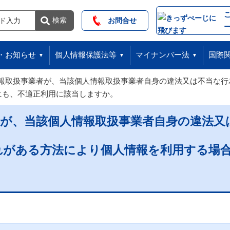
索
検索
お問合せ
・お知らせ
個人情報保護法等
マイナンバー法
国際
報取扱事業者が、当該個人情報取扱事業者自身の違法又は不当な行
にも、不適正利用に該当しますか。
者が、当該個人情報取扱事業者自身の違法又
れがある方法により個人情報を利用する場