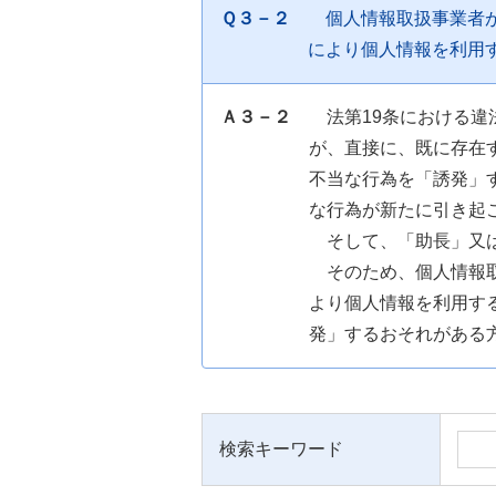
Ｑ３－２
個人情報取扱事業者
により個人情報を利用
Ａ３－２
法第19条における
が、直接に、既に存在
不当な行為を「誘発」
な行為が新たに引き起
そして、「助長」又
そのため、個人情報
より個人情報を利用す
発」するおそれがある
検索キーワード