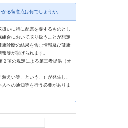
かかる留意点は何でしょうか。
取扱いに特に配慮を要するものとし
保組合において取り扱うことが想定
健康診断の結果を含む情報及び健康
情報等が挙げられます。
第２項の規定による第三者提供（オ
「漏えい等」という。）が発生し、
本人への通知等を行う必要がありま