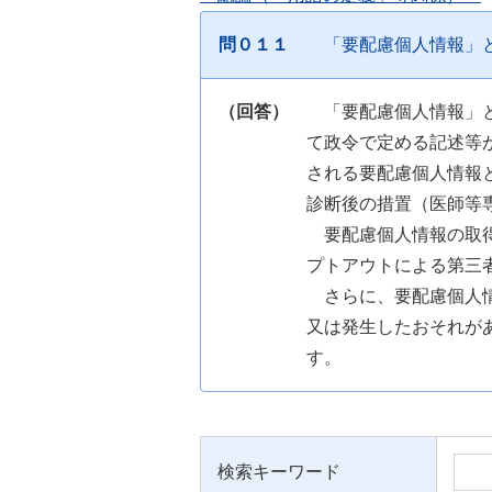
問０１１
「要配慮個人情報」
（回答）
「要配慮個人情報」
て政令で定める記述等
される要配慮個人情報
診断後の措置（医師等
要配慮個人情報の取
プトアウトによる第三
さらに、要配慮個人
又は発生したおそれが
す。
検索キーワード