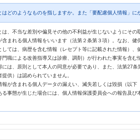
とはどのようなものを指しますか。また「要配慮個人情報」に
とは、不当な差別や偏見その他の不利益が生じないようにその
が含まれる個人情報をいいます（法第２条第３項）。なお、健
としては、病歴を含む情報（レセプト等に記載された情報）、
専門職による改善指導又は診療、調剤）が行われた事実を含む
得には、原則として本人の同意が必要であり、また、法第27条
者提供）は認められていません。
情報が含まれる個人データの漏えい、滅失若しくは毀損（以下
ある事態が生じた場合には、個人情報保護委員会への報告及び