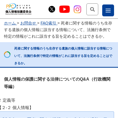
検索
ナ
ホーム
お問合せ
FAQ索引
死者に関する情報のうち生存
こー
する遺族の個人情報に該当する情報について、法施行条例で
お
じょ
特定の情報がこれに該当する旨を定めることはできるか。
問
ー部
死者に関する情報のうち生存する遺族の個人情報に該当する情報につ
合
いて、法施行条例で特定の情報がこれに該当する旨を定めることはで
せ
きるか。
個人情報の保護に関する法律についてのQ&A（行政機関
等編）
２ 定義等
【２-２ 個人情報】