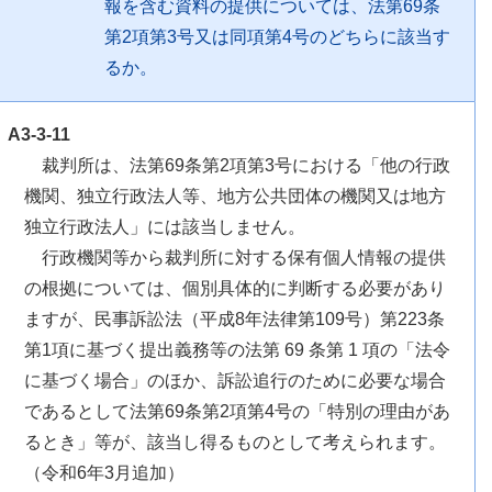
報を含む資料の提供については、法第69条
第2項第3号又は同項第4号のどちらに該当す
るか。
A3-3-11
裁判所は、法第69条第2項第3号における「他の行政
機関、独立行政法人等、地方公共団体の機関又は地方
独立行政法人」には該当しません。
行政機関等から裁判所に対する保有個人情報の提供
の根拠については、個別具体的に判断する必要があり
ますが、民事訴訟法（平成8年法律第109号）第223条
第1項に基づく提出義務等の法第 69 条第 1 項の「法令
に基づく場合」のほか、訴訟追行のために必要な場合
であるとして法第69条第2項第4号の「特別の理由があ
るとき」等が、該当し得るものとして考えられます。
（令和6年3月追加）