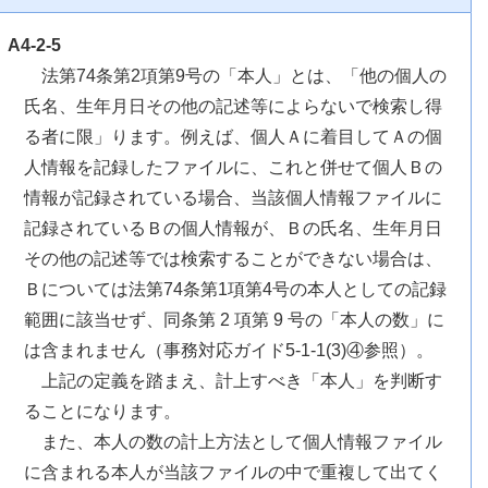
A4-2-5
法第74条第2項第9号の「本人」とは、「他の個人の
氏名、生年月日その他の記述等によらないで検索し得
る者に限」ります。例えば、個人Ａに着目してＡの個
人情報を記録したファイルに、これと併せて個人Ｂの
情報が記録されている場合、当該個人情報ファイルに
記録されているＢの個人情報が、Ｂの氏名、生年月日
その他の記述等では検索することができない場合は、
Ｂについては法第74条第1項第4号の本人としての記録
範囲に該当せず、同条第 2 項第 9 号の「本人の数」に
は含まれません（事務対応ガイド5-1-1(3)④参照）。
上記の定義を踏まえ、計上すべき「本人」を判断す
ることになります。
また、本人の数の計上方法として個人情報ファイル
に含まれる本人が当該ファイルの中で重複して出てく