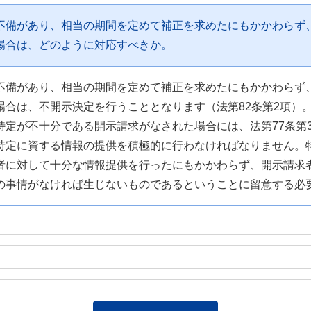
不備があり、相当の期間を定めて補正を求めたにもかかわらず
場合は、どのように対応すべきか。
不備があり、相当の期間を定めて補正を求めたにもかかわらず
場合は、不開示決定を行うこととなります（法第82条第2項）
特定が不十分である開示請求がなされた場合には、法第77条第
特定に資する情報の提供を積極的に行わなければなりません。
者に対して十分な情報提供を行ったにもかかわらず、開示請求
の事情がなければ生じないものであるということに留意する必