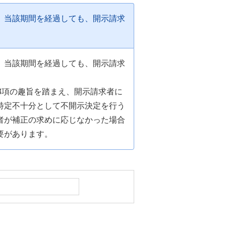
、当該期間を経過しても、開示請求
、当該期間を経過しても、開示請求
。
3項の趣旨を踏まえ、開示請求者に
特定不十分として不開示決定を行う
者が補正の求めに応じなかった場合
要があります。