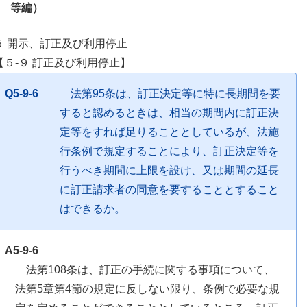
等編）
５ 開示、訂正及び利用停止
【５-９ 訂正及び利用停止】
Q5-9-6
法第95条は、訂正決定等に特に長期間を要
すると認めるときは、相当の期間内に訂正決
定等をすれば足りることとしているが、法施
行条例で規定することにより、訂正決定等を
行うべき期間に上限を設け、又は期間の延長
に訂正請求者の同意を要することとすること
はできるか。
A5-9-6
法第108条は、訂正の手続に関する事項について、
法第5章第4節の規定に反しない限り、条例で必要な規