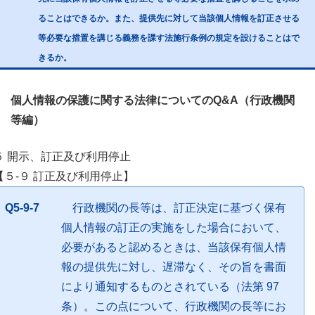
ることはできるか。また、提供先に対して当該個人情報を訂正させる
等必要な措置を講じる義務を課す法施行条例の規定を設けることはで
きるか。
個人情報の保護に関する法律についてのQ&A（行政機関
等編）
５ 開示、訂正及び利用停止
【５-９ 訂正及び利用停止】
Q5-9-7
行政機関の長等は、訂正決定に基づく保有
個人情報の訂正の実施をした場合において、
必要があると認めるときは、当該保有個人情
報の提供先に対し、遅滞なく、その旨を書面
により通知するものとされている（法第 97
条）。この点について、行政機関の長等にお