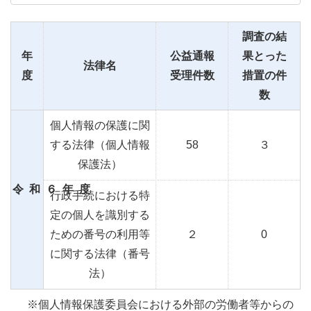
調査の結
年
公益通報
果とった
法律名
度
受理件数
措置の件
数
個人情報の保護に関
する法律（個人情報
58
３
保護法）
令和６年度
行政手続における特
定の個人を識別する
ための番号の利用等
２
0
に関する法律（番号
法）
※個人情報保護委員会における外部の労働者等からの