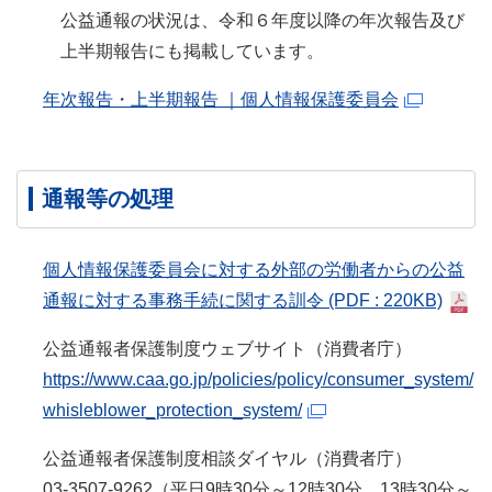
公益通報の状況は、令和６年度以降の年次報告及び
上半期報告にも掲載しています。
年次報告・上半期報告 ｜個人情報保護委員会
通報等の処理
個人情報保護委員会に対する外部の労働者からの公益
通報に対する事務手続に関する訓令
(PDF : 220KB)
公益通報者保護制度ウェブサイト（消費者庁）
https://www.caa.go.jp/policies/policy/consumer_system/
whisleblower_protection_system/
公益通報者保護制度相談ダイヤル（消費者庁）
03-3507-9262（平日9時30分～12時30分、13時30分～