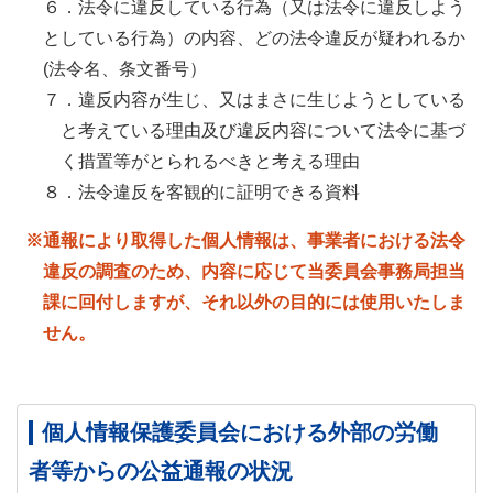
６．法令に違反している行為（又は法令に違反しよう
としている行為）の内容、どの法令違反が疑われるか
(法令名、条文番号）
７．違反内容が生じ、又はまさに生じようとしている
と考えている理由及び違反内容について法令に基づ
く措置等がとられるべきと考える理由
８．法令違反を客観的に証明できる資料
※通報により取得した個人情報は、事業者における法令
違反の調査のため、内容に応じて当委員会事務局担当
課に回付しますが、それ以外の目的には使用いたしま
せん。
個人情報保護委員会における外部の労働
者等からの公益通報の状況