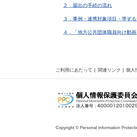
２．届出の手続の流れ
３．事例・連携対象項目・準ずる
４．「地方公共団体職員向け動画
ご利用にあたって
関連リンク
個人
Copyright © Personal Information Protect