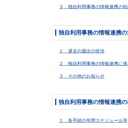
３．独自利用事務の情報連携の効
独自利用事務の情報連携の
１．過去の届出の状況
２．独自利用事務の情報連携に係
３．その他のお知らせ
独自利用事務の情報連携の
１．各手続の年間スケジュール等