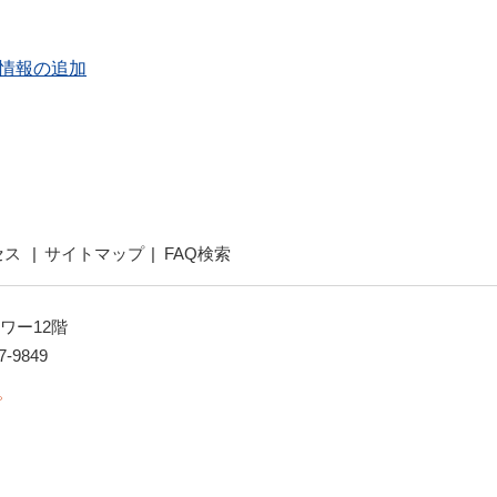
情報の追加
セス
サイトマップ
FAQ検索
ワー12階
7-9849
。