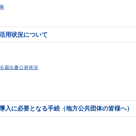
果
活用状況について
る届出書公表状況
導入に必要となる手続（地方公共団体の皆様へ）