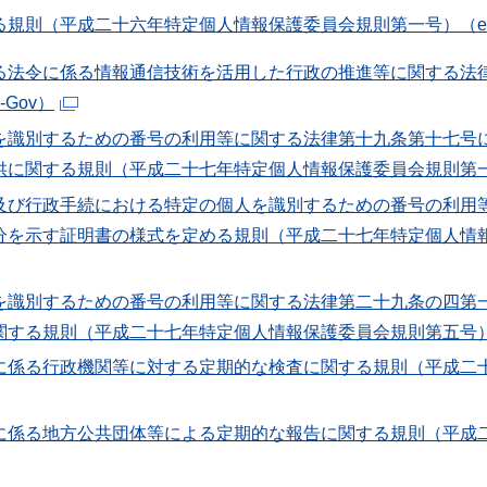
規則（平成二十六年特定個人情報保護委員会規則第一号）（e-
る法令に係る情報通信技術を活用した行政の推進等に関する法
Gov）
を識別するための番号の利用等に関する法律第十九条第十七号
に関する規則（平成二十七年特定個人情報保護委員会規則第一号
及び行政手続における特定の個人を識別するための番号の利用
を示す証明書の様式を定める規則（平成二十七年特定個人情報保
を識別するための番号の利用等に関する法律第二十九条の四第
する規則（平成二十七年特定個人情報保護委員会規則第五号） （
に係る行政機関等に対する定期的な検査に関する規則（平成二
に係る地方公共団体等による定期的な報告に関する規則（平成