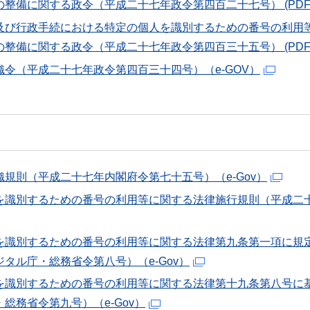
の整備に関する政令（平成二十七年政令第四百二十七号）
(PDF
及び行政手続における特定の個人を識別するための番号の利用
の整備に関する政令（平成二十七年政令第四百三十五号）
(PDF
令（平成二十七年政令第四百三十四号）（e-GOV）
規則（平成二十七年内閣府令第七十五号）（e-Gov）
を識別するための番号の利用等に関する法律施行規則（平成二十
を識別するための番号の利用等に関する法律第九条第一項に規
タル庁・総務省令第八号）（e-Gov）
を識別するための番号の利用等に関する法律第十九条第八号に
総務省令第九号）（e-Gov）