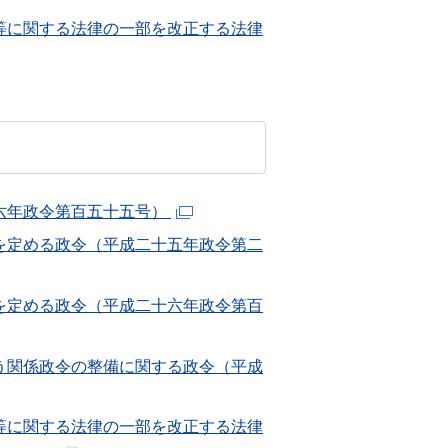
等に関する法律の一部を改正する法律
六年政令第百五十五号）
を定める政令（平成二十五年政令第二
を定める政令（平成二十六年政令第百
う関係政令の整備に関する政令（平成
等に関する法律の一部を改正する法律