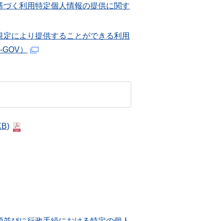
基づく利用特定個人情報の提供に関す
規定により提供することができる利用
GOV）
KB)
項並びに行政手続における特定の個人