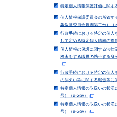
特定個人情報保護評価に関する
個人情報保護委員会の所管す
報保護委員会規則第二号）（e-
行政手続における特定の個人
して定める特定個人情報の提供
個人情報の保護に関する法律
検査をする職員の携帯する身分
行政手続における特定の個人
の漏えい等に関する報告等に関
特定個人情報の取扱いの状況
号）（e-Gov）
特定個人情報の取扱いの状況
号）（e-Gov）