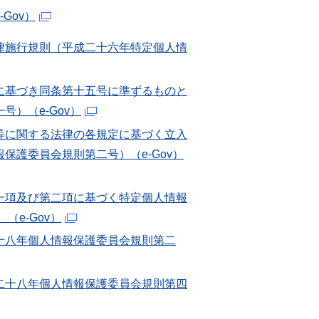
Gov）
律施行規則（平成二十六年特定個人情
に基づき同条第十五号に準ずるものと
）（e-Gov）
等に関する法律の各規定に基づく立入
護委員会規則第二号）（e-Gov）
一項及び第二項に基づく特定個人情報
e-Gov）
十八年個人情報保護委員会規則第二
二十八年個人情報保護委員会規則第四