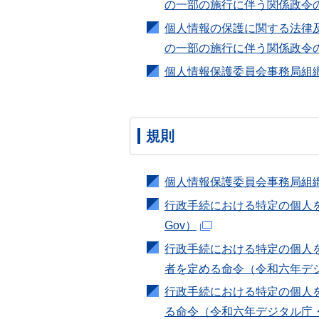
の一部の施行に伴う関係政令
個人情報の保護に関する法律
の一部の施行に伴う関係政令
個人情報保護委員会事務局組織
規則
個人情報保護委員会事務局組織
行政手続における特定の個人
Gov）
行政手続における特定の個人
者を定める命令（令和六年デジ
行政手続における特定の個人
る命令（令和六年デジタル庁・