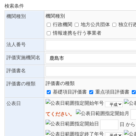
検索条件
機関種別
機関種別
行政機関
地方公共団体
独立行
情報連携を行う事業者
法人番号
評価実施機関名
評価書名
評価書の種類
評価書の種類
基礎項目評価書
重点項目評価書
公表日
てください。
日 か