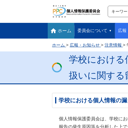
サイト内検
検索
本文へ移動します
フッターへ移動します
委員会について
広報
ホーム
ホーム
広報・お知らせ
注意情報
学校における
扱いに関する
学校における個人情報の漏
個人情報保護委員会は、学校にお
報告の発生原因等を分析した上で