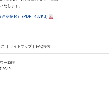
いたします。
（注意喚起）
(PDF : 487KB)
セス
サイトマップ
FAQ検索
ワー12階
7-9849
。