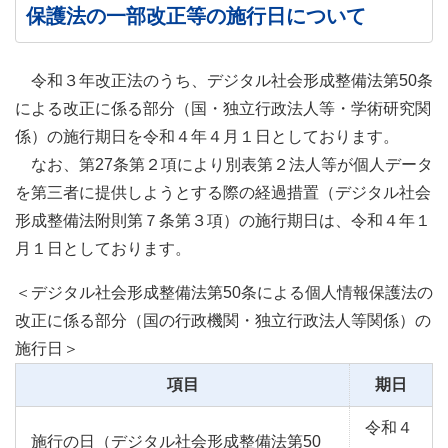
保護法の一部改正等の施行日について
令和３年改正法のうち、デジタル社会形成整備法第50条
による改正に係る部分（国・独立行政法人等・学術研究関
係）の施行期日を令和４年４月１日としております。
なお、第27条第２項により別表第２法人等が個人データ
を第三者に提供しようとする際の経過措置（デジタル社会
形成整備法附則第７条第３項）の施行期日は、令和４年１
月１日としております。
＜デジタル社会形成整備法第50条による個人情報保護法の
改正に係る部分（国の行政機関・独立行政法人等関係）の
施行日＞
項目
期日
令和４
施行の日（デジタル社会形成整備法第50