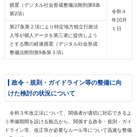
措置（デジタル社会形成整備法附則第8条
令和４
第2項）
年10月
第27条第２項により特定地方独立行政法
１日
人等が個人データを第三者に提供しよう
とする際の経過措置（デジタル社会形成
整備法附則第9条第３項）
政令・規則・ガイドライン等の整備に向
けた検討の状況について
令和３年改正法について、関係者が適切に対応できるよ
う準備期間を設ける観点から、関係する政令・規則・ガイ
ドライン等、改正等が必要なルール等について迅速な整備