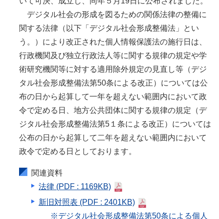
いて可決、成立し、同年５月19日に公布されました。
デジタル社会の形成を図るための関係法律の整備に
関する法律（以下「デジタル社会形成整備法」とい
う。）により改正された個人情報保護法の施行日は、
行政機関及び独立行政法人等に関する規律の規定や学
術研究機関等に対する適用除外規定の見直し等（デジ
タル社会形成整備法第50条による改正）については公
布の日から起算して一年を超えない範囲内において政
令で定める日、地方公共団体に関する規律の規定（デ
ジタル社会形成整備法第5１条による改正）については
公布の日から起算して二年を超えない範囲内において
政令で定める日としております。
関連資料
法律
(PDF : 1169KB)
新旧対照表
(PDF : 2401KB)
※デジタル社会形成整備法第50条による個人