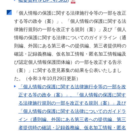
概要資料
(PDF : 475KB)
「個人情報の保護に関する法律施行令等の一部を改正
する等の政令（案）」、「個人情報の保護に関する法
律施行規則の一部を改正する規則（案）」及び「個人
情報の保護に関する法律についてのガイドライン（通
則編、外国にある第三者への提供編、第三者提供時の
確認・記録義務編、仮名加工情報・匿名加工情報編及
び認定個人情報保護団体編）の一部を改正する告示
（案）」に関する意見募集の結果を公表いたしまし
た。（令和３年10月29日更新）
「個人情報の保護に関する法律施行令等の一部を改
正する等の政令（案）」、「個人情報の保護に関す
る法律施行規則の一部を改正する規則（案）」及び
「個人情報の保護に関する法律についてのガイドラ
イン（通則編、外国にある第三者への提供編、第三
者提供時の確認・記録義務編、仮名加工情報・匿名