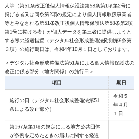
人等（第51条改正後個人情報保護法第58条第1項第2号に
掲げる者又は同条第2項の規定により個人情報取扱事業者
等とみなされる第51条改正後個人情報保護法第58条第2項
第1号に掲げる者）が個人データを第三者に提供しようと
する際の経過措置（デジタル社会形成整備法附則第9条第
３項）の施行期日は、令和4年10月１日としております。
＜デジタル社会形成整備法第51条による個人情報保護法の
改正に係る部分（地方関係）の施行日＞
項目
期日
令和５
施行の日（デジタル社会形成整備法第51
年４月
条による改正部分）
１日
第167条第1項の規定による地方公共団体
が条例を定めたときの届出に関する経過