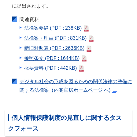
に提出されます。
関連資料
法律案要綱
(PDF : 238KB)
法律案・理由
(PDF : 831KB)
新旧対照表
(PDF : 2636KB)
参照条文
(PDF : 1644KB)
概要資料
(PDF : 442KB)
デジタル社会の形成を図るための関係法律の整備に
関する法律案（内閣官房ホームページ へ)
個人情報保護制度の見直しに関するタス
クフォース