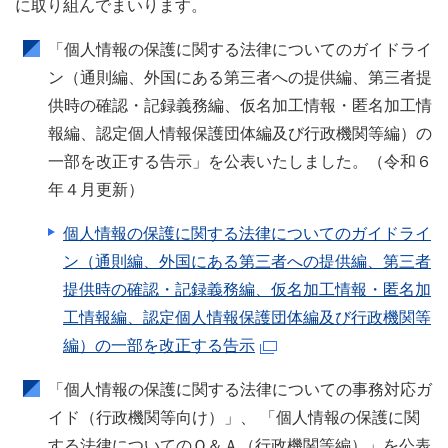
に取り組んでまいります。
「個人情報の保護に関する法律についてのガイドライ
ン（通則編、外国にある第三者への提供編、第三者提
供時の確認・記録義務編、仮名加工情報・匿名加工情
報編、認定個人情報保護団体編及び行政機関等編）の
一部を改正する告示」を公表いたしました。（令和６
年４月更新）
個人情報の保護に関する法律についてのガイドライ
ン（通則編、外国にある第三者への提供編、第三者
提供時の確認・記録義務編、仮名加工情報・匿名加
工情報編、認定個人情報保護団体編及び行政機関等
編）の一部を改正する告示
「個人情報の保護に関する法律についての事務対応ガ
イド（行政機関等向け）」、 「個人情報の保護に関
する法律についてのＱ＆Ａ（行政機関等編）」を公表