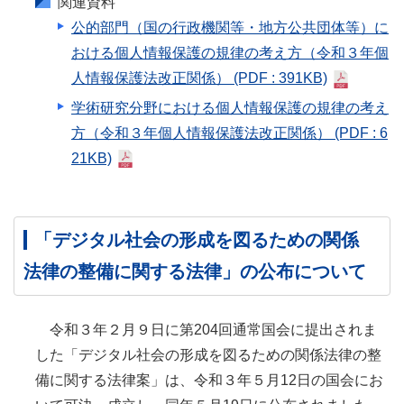
関連資料
公的部門（国の行政機関等・地方公共団体等）に
おける個人情報保護の規律の考え方（令和３年個
人情報保護法改正関係）
(PDF : 391KB)
学術研究分野における個人情報保護の規律の考え
方（令和３年個人情報保護法改正関係）
(PDF : 6
21KB)
「デジタル社会の形成を図るための関係
法律の整備に関する法律」の公布について
令和３年２月９日に第204回通常国会に提出されま
した「デジタル社会の形成を図るための関係法律の整
備に関する法律案」は、令和３年５月12日の国会にお