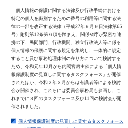
個人情報の保護に関する法律及び行政手続における
特定の個人を識別するための番号の利用等に関する法
律の一部を改正する法律（平成27年９月９日法律第65
号）附則第12条第６項を踏まえ、関係省庁が緊密な連
携の下、民間部門、行政機関、独立行政法人等に係る
個人情報の保護に関する規定を集約し、一体的に規定
すること及び事務処理体制の在り方について検討する
ため、令和元年12月から内閣官房主催による「個人情
報保護制度の見直しに関するタスクフォース」が開催
されたほか、令和２年３月からは有識者等による検討
会が開催され、これらには委員会事務局も参画し、こ
れまでに３回のタスクフォース及び11回の検討会が開
催されました。
個人情報保護制度の見直しに関するタスクフォース