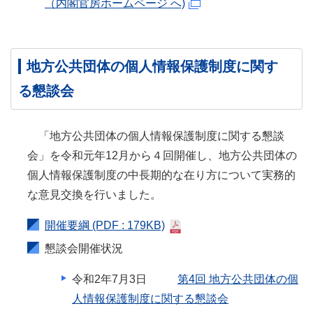
（内閣官房ホームページ へ)
地方公共団体の個人情報保護制度に関す
る懇談会
「地方公共団体の個人情報保護制度に関する懇談
会」を令和元年12月から４回開催し、地方公共団体の
個人情報保護制度の中長期的な在り方について実務的
な意見交換を行いました。
開催要綱
(PDF : 179KB)
懇談会開催状況
令和2年7⽉3⽇
第4回 地方公共団体の個
人情報保護制度に関する懇談会