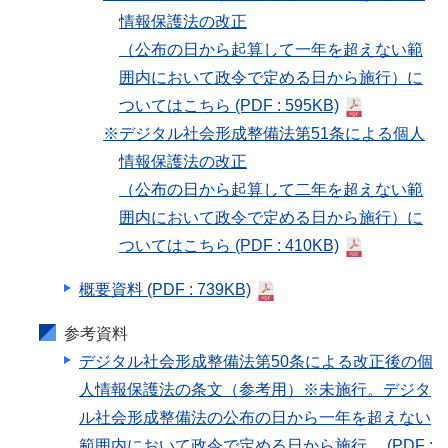
情報保護法の改正
（公布の日から起算して一年を超えない範
囲内において政令で定める日から施行）に
ついてはこちら
(PDF : 595KB)
※デジタル社会形成整備法第51条による個人
情報保護法の改正
（公布の日から起算して二年を超えない範
囲内において政令で定める日から施行）に
ついてはこちら
(PDF : 410KB)
概要資料
(PDF : 739KB)
参考資料
デジタル社会形成整備法第50条による改正後の個
人情報保護法の条文（参考用）※未施行。デジタ
ル社会形成整備法の公布の日から一年を超えない
範囲内において政令で定める日から施行。
(PDF :