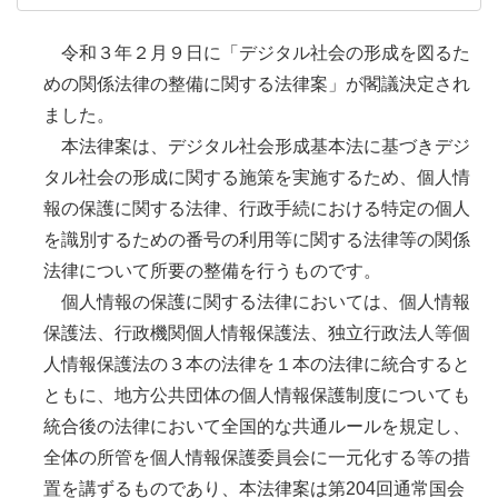
令和３年２月９日に「デジタル社会の形成を図るた
めの関係法律の整備に関する法律案」が閣議決定され
ました。
本法律案は、デジタル社会形成基本法に基づきデジ
タル社会の形成に関する施策を実施するため、個人情
報の保護に関する法律、行政手続における特定の個人
を識別するための番号の利用等に関する法律等の関係
法律について所要の整備を行うものです。
個人情報の保護に関する法律においては、個人情報
保護法、行政機関個人情報保護法、独立行政法人等個
人情報保護法の３本の法律を１本の法律に統合すると
ともに、地方公共団体の個人情報保護制度についても
統合後の法律において全国的な共通ルールを規定し、
全体の所管を個人情報保護委員会に一元化する等の措
置を講ずるものであり、本法律案は第204回通常国会