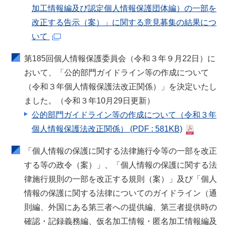
加工情報編及び認定個人情報保護団体編）の一部を
改正する告示（案）」に関する意見募集の結果につ
いて
第185回個人情報保護委員会（令和３年９月22日）に
おいて、「公的部門ガイドライン等の作成について
（令和３年個人情報保護法改正関係）」を決定いたし
ました。（令和３年10月29日更新）
公的部門ガイドライン等の作成について（令和３年
個人情報保護法改正関係）
(PDF : 581KB)
「個人情報の保護に関する法律施行令等の一部を改正
する等の政令（案）」、「個人情報の保護に関する法
律施行規則の一部を改正する規則（案）」及び「個人
情報の保護に関する法律についてのガイドライン（通
則編、外国にある第三者への提供編、第三者提供時の
確認・記録義務編、仮名加工情報・匿名加工情報編及