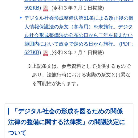
592KB)
(令和３年７月１日掲載)
デジタル社会形成整備法第51条による改正後の個
人情報保護法の条文（参考用）※未施行。デジタ
ル社会形成整備法の公布の日から二年を超えない
範囲内において政令で定める日から施行。
(PDF :
627KB)
(令和３年７月１日掲載)
※上記条文は、参考資料として提供するもので
あり、法施行時における実際の条文とは異な
る可能性があります。
「デジタル社会の形成を図るための関係
法律の整備に関する法律案」の閣議決定に
ついて