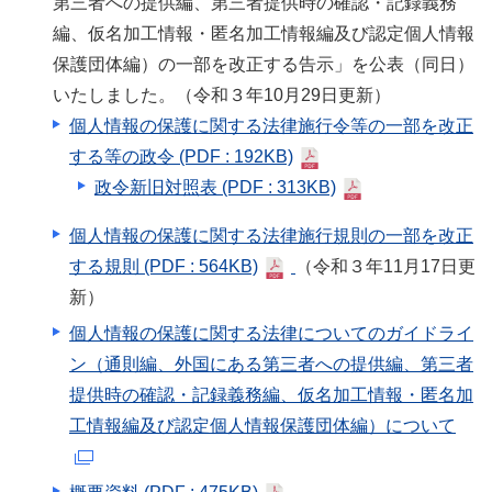
第三者への提供編、第三者提供時の確認・記録義務
編、仮名加工情報・匿名加工情報編及び認定個人情報
保護団体編）の一部を改正する告示」を公表（同日）
いたしました。（令和３年10月29日更新）
個人情報の保護に関する法律施行令等の一部を改正
する等の政令
(PDF : 192KB)
政令新旧対照表
(PDF : 313KB)
個人情報の保護に関する法律施行規則の一部を改正
する規則
(PDF : 564KB)
（令和３年11月17日更
新）
個人情報の保護に関する法律についてのガイドライ
ン（通則編、外国にある第三者への提供編、第三者
提供時の確認・記録義務編、仮名加工情報・匿名加
工情報編及び認定個人情報保護団体編）について