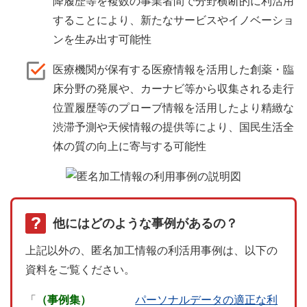
降履歴等を複数の事業者間で分野横断的に利活用
することにより、新たなサービスやイノベーショ
ンを生み出す可能性
医療機関が保有する医療情報を活用した創薬・臨
床分野の発展や、カーナビ等から収集される走行
位置履歴等のプローブ情報を活用したより精緻な
渋滞予測や天候情報の提供等により、国民生活全
体の質の向上に寄与する可能性
医療情報の例。病院・調剤薬局が管理しているお
他にはどのような事例があるの？
上記以外の、匿名加工情報の利活用事例は、以下の
資料をご覧ください。
「
（事例集）
パーソナルデータの適正な利