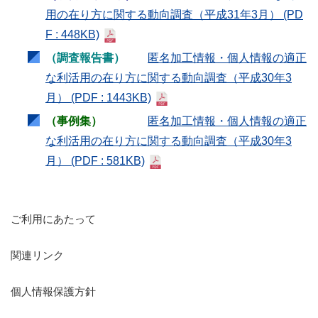
用の在り方に関する動向調査（平成31年3月）
(PD
F : 448KB)
（調査報告書）
匿名加工情報・個人情報の適正
な利活用の在り方に関する動向調査（平成30年3
月）
(PDF : 1443KB)
（事例集）
匿名加工情報・個人情報の適正
な利活用の在り方に関する動向調査（平成30年3
月）
(PDF : 581KB)
ご利用にあたって
関連リンク
個人情報保護方針