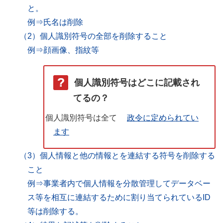
と。
例⇒氏名は削除
（2）個人識別符号の全部を削除すること
例⇒顔画像、指紋等
個人識別符号はどこに記載され
てるの？
個人識別符号は全て
政令に定められてい
ます
（3）個人情報と他の情報とを連結する符号を削除する
こと
例⇒事業者内で個人情報を分散管理してデータベー
ス等を相互に連結するために割り当てられているID
等は削除する。