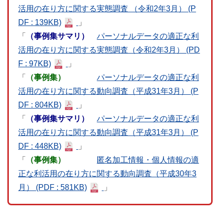
活用の在り方に関する実態調査 （令和2年3月）
(P
DF : 139KB)
」
「
（事例集サマリ）
パーソナルデータの適正な利
活用の在り方に関する実態調査（令和2年3月）
(PD
F : 97KB)
」
「
（事例集）
パーソナルデータの適正な利
活用の在り方に関する動向調査（平成31年3月）
(P
DF : 804KB)
」
「
（事例集サマリ）
パーソナルデータの適正な利
活用の在り方に関する動向調査（平成31年3月）
(P
DF : 448KB)
」
「
（事例集）
匿名加工情報・個人情報の適
正な利活用の在り方に関する動向調査（平成30年3
月）
(PDF : 581KB)
」