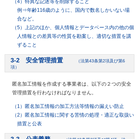
（4）特異な記述等を削除すること
例⇒年齢116歳のように、国内で数名しかいない場
合など。
（5）上記のほか、個人情報とデータベース内の他の個
人情報との差異等の性質を勘案し、適切な措置を講
ずること
3-2 安全管理措置
（法第43条第2項及び第6
項）
匿名加工情報を作成する事業者は、以下の２つの安全
管理措置を行わなければなりません。
（1）匿名加工情報の加工方法等情報の漏えい防止
（2）匿名加工情報に関する苦情の処理・適正な取扱い
措置と公表
3-3 公表義務