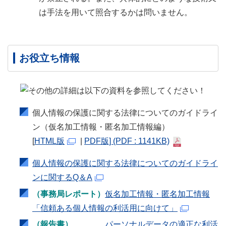
は手法を用いて照合するかは問いません。
お役立ち情報
個人情報の保護に関する法律についてのガイドライ
ン（仮名加工情報・匿名加工情報編）
[
HTML版
|
PDF版]
(PDF : 1141KB)
個人情報の保護に関する法律についてのガイドライ
ンに関するQ＆A
（事務局レポート）
仮名加工情報・匿名加工情報
「信頼ある個人情報の利活用に向けて」
（報告書）
パーソナルデータの適正な利活