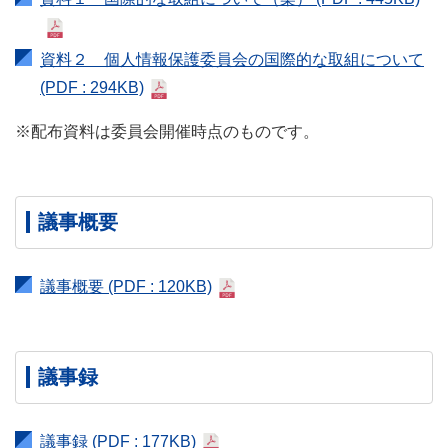
資料２ 個人情報保護委員会の国際的な取組について
(PDF : 294KB)
配布資料は委員会開催時点のものです。
議事概要
議事概要
(PDF : 120KB)
議事録
議事録
(PDF : 177KB)