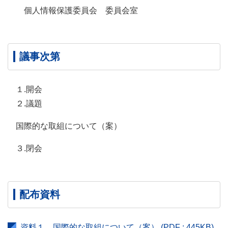
個人情報保護委員会 委員会室
議事次第
１.開会
２.議題
国際的な取組について（案）
３.閉会
配布資料
資料１ 国際的な取組について（案）
(PDF : 445KB)