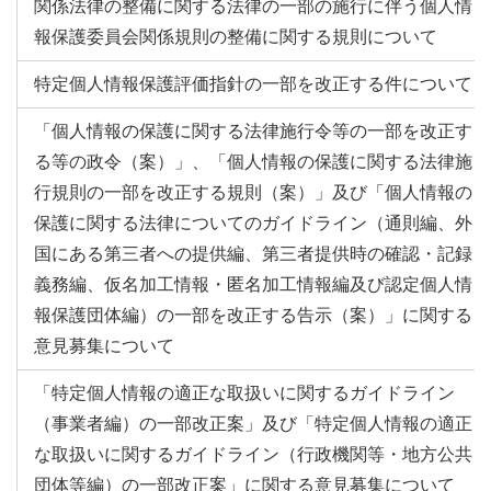
関係法律の整備に関する法律の一部の施行に伴う個人情
報保護委員会関係規則の整備に関する規則について
特定個人情報保護評価指針の一部を改正する件について
「個人情報の保護に関する法律施行令等の一部を改正す
る等の政令（案）」、「個人情報の保護に関する法律施
行規則の一部を改正する規則（案）」及び「個人情報の
保護に関する法律についてのガイドライン（通則編、外
国にある第三者への提供編、第三者提供時の確認・記録
義務編、仮名加工情報・匿名加工情報編及び認定個人情
報保護団体編）の一部を改正する告示（案）」に関する
意見募集について
「特定個人情報の適正な取扱いに関するガイドライン
（事業者編）の一部改正案」及び「特定個人情報の適正
な取扱いに関するガイドライン（行政機関等・地方公共
団体等編）の一部改正案」に関する意見募集について