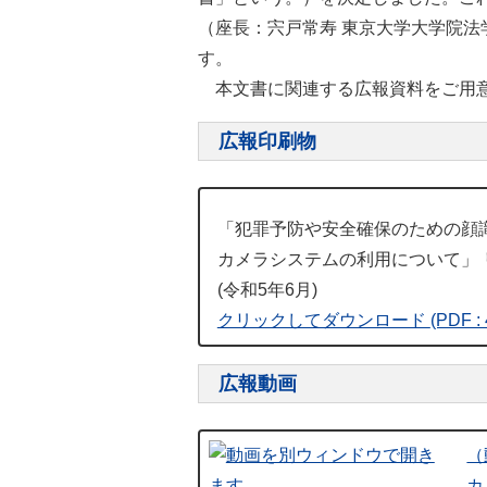
（座長：宍戸常寿 東京大学大学院
す。
本文書に関連する広報資料をご用意
広報印刷物
「犯罪予防や安全確保のための顔
カメラシステムの利用について」 
(令和5年6月)
クリックしてダウンロード
(PDF :
広報動画
（
カ