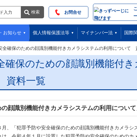
索
検索
お問合せ
・お知らせ
個人情報保護法等
マイナンバー法
国際
安全確保のための顔識別機能付きカメラシステムの利用について 
全確保のための顔識別機能付き
 資料一覧
めの顔識別機能付きカメラシステムの利用について
３月、「犯罪予防や安全確保のための顔識別機能付きカメラシ
れは、令和４年１月に設置した犯罪予防や安全確保のためのカ