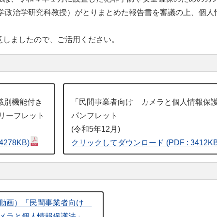
法学政治学研究科教授）がとりまとめた報告書を審議の上、個人
しましたので、ご活用ください。
識別機能付き
「民間事業者向け カメラと個人情報保
リーフレット
パンフレット
(令和5年12月)
 4278KB)
クリックしてダウンロード
(PDF : 3412K
動画）「民間事業者向け
メラと個人情報保護法」