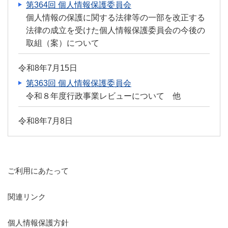
第364回 個人情報保護委員会
個人情報の保護に関する法律等の一部を改正する
法律の成立を受けた個人情報保護委員会の今後の
取組（案）について
令和8年7月15日
第363回 個人情報保護委員会
令和８年度行政事業レビューについて 他
令和8年7月8日
第362回 個人情報保護委員会
第65回アジア太平洋プライバシー機関（ＡＰＰ
Ａ）フォーラム結果報告について
ご利用にあたって
令和8年7月1日
関連リンク
第361回 個人情報保護委員会
情報連携の対象となる独自利用事務の事例等の追
個人情報保護方針
加について 他