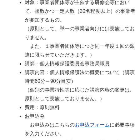
対象：事業者団体等が主催する研修会等におい
て、複数かつ一定人数（20名程度以上）の事業者
が参加するもの。
（原則として、単一の事業者向けには実施してお
りません。
また、１事業者団体等につき同一年度１回の派
遣に限らせていただきます。）
講師：個人情報保護委員会事務局職員
講演内容：個人情報保護法の概要について（講演
時間60分～90分目安）
（個別の事業特性等に応じた講演内容の変更は、
原則として実施しておりません。）
費用：原則無料
お申込み
お申込みはこちらの
お申込フォーム
に必要事項
を入力ください。