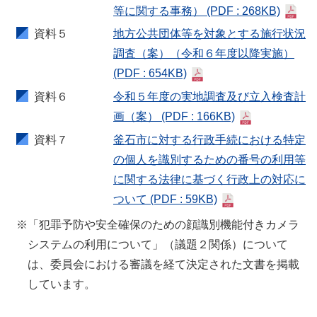
等に関する事務）
(PDF : 268KB)
資料５
地方公共団体等を対象とする施行状況
調査（案）（令和６年度以降実施）
(PDF : 654KB)
資料６
令和５年度の実地調査及び立入検査計
画（案）
(PDF : 166KB)
資料７
釜石市に対する行政手続における特定
の個人を識別するための番号の利用等
に関する法律に基づく行政上の対応に
ついて
(PDF : 59KB)
※「犯罪予防や安全確保のための顔識別機能付きカメラ
システムの利用について」（議題２関係）について
は、委員会における審議を経て決定された文書を掲載
しています。