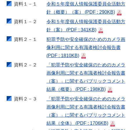
資料１－１
令和５年度個人情報保護委員会活動方
針（概要）（案）
(PDF : 290KB)
資料１－２
令和５年度個人情報保護委員会活動方
針（案）
(PDF : 341KB)
資料２－１
犯罪予防や安全確保のためのカメラ画
像利用に関する有識者検討会報告書
(PDF : 1810KB)
資料２－２
「犯罪予防や安全確保のためのカメラ
画像利用に関する有識者検討会報告書
（案）」に関するパブリックコメント
結果（概要）
(PDF : 198KB)
資料２－３
「犯罪予防や安全確保のためのカメラ
画像利用に関する有識者検討会報告書
（案）」に関するパブリックコメント
結果（全体）
(PDF : 1706KB)