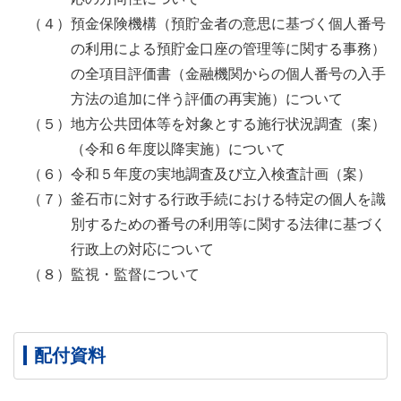
（４）預金保険機構（預貯金者の意思に基づく個人番号
の利用による預貯金口座の管理等に関する事務）
の全項目評価書（金融機関からの個人番号の入手
方法の追加に伴う評価の再実施）について
（５）地方公共団体等を対象とする施行状況調査（案）
（令和６年度以降実施）について
（６）令和５年度の実地調査及び立入検査計画（案）
（７）釜石市に対する行政手続における特定の個人を識
別するための番号の利用等に関する法律に基づく
行政上の対応について
（８）監視・監督について
配付資料