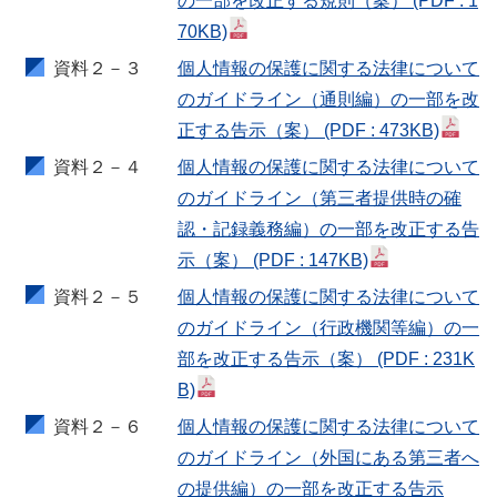
の一部を改正する規則（案）
(PDF : 1
70KB)
資料２－３
個人情報の保護に関する法律について
のガイドライン（通則編）の一部を改
正する告示（案）
(PDF : 473KB)
資料２－４
個人情報の保護に関する法律について
のガイドライン（第三者提供時の確
認・記録義務編）の一部を改正する告
示（案）
(PDF : 147KB)
資料２－５
個人情報の保護に関する法律について
のガイドライン（行政機関等編）の一
部を改正する告示（案）
(PDF : 231K
B)
資料２－６
個人情報の保護に関する法律について
のガイドライン（外国にある第三者へ
の提供編）の一部を改正する告示