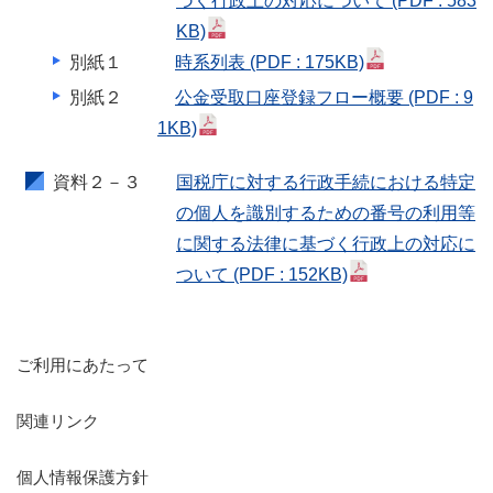
づく行政上の対応について
(PDF : 583
KB)
別紙１
時系列表
(PDF : 175KB)
別紙２
公金受取口座登録フロー概要
(PDF : 9
1KB)
資料２－３
国税庁に対する行政手続における特定
の個人を識別するための番号の利用等
に関する法律に基づく行政上の対応に
ついて
(PDF : 152KB)
ご利用にあたって
関連リンク
個人情報保護方針