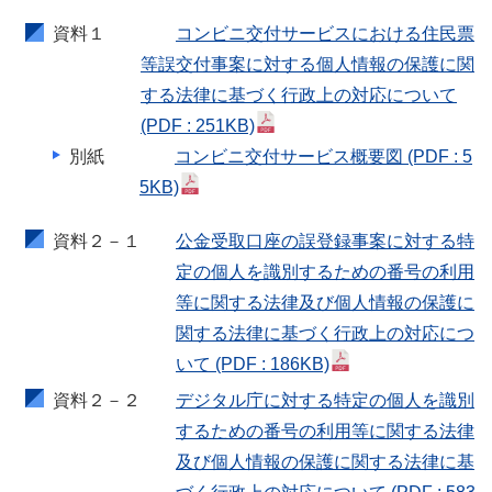
資料１
コンビニ交付サービスにおける住民票
等誤交付事案に対する個人情報の保護に関
する法律に基づく行政上の対応について
(PDF : 251KB)
別紙
コンビニ交付サービス概要図
(PDF : 5
5KB)
資料２－１
公金受取口座の誤登録事案に対する特
定の個人を識別するための番号の利用
等に関する法律及び個人情報の保護に
関する法律に基づく行政上の対応につ
いて
(PDF : 186KB)
資料２－２
デジタル庁に対する特定の個人を識別
するための番号の利用等に関する法律
及び個人情報の保護に関する法律に基