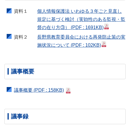
資料１
個人情報保護法 いわゆる３年ごと見直し
規定に基づく検討（実効性のある監視・監
督の在り方③）
(PDF : 1691KB)
資料２
長野県教育委員会における再発防止策の実
施状況について
(PDF : 102KB)
議事概要
議事概要
(PDF : 158KB)
議事録