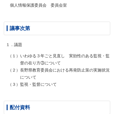
個人情報保護委員会 委員会室
議事次第
１．議題
（１）いわゆる３年ごと見直し 実効性のある監視・監
督の在り方③について
（２）長野県教育委員会における再発防止策の実施状況
について
（３）監視・監督について
配付資料