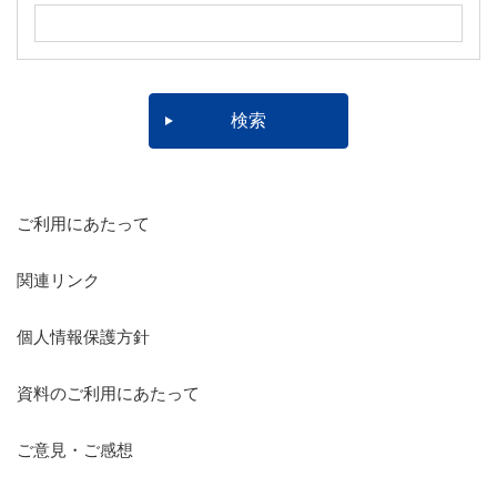
ご利用にあたって
関連リンク
個人情報保護方針
資料のご利用にあたって
ご意見・ご感想