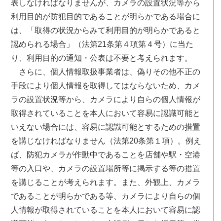
表しなければなりませんが、カメラの設置状況等から
利用目的が防犯目的であることが明らかである場合に
は、「取得の状況からみて利用目的が明らかであると
認められる場合」（法第21条第４項第４号）に当た
り、利用目的の通知・公表は不要と考えられます。
さらに、個人情報取扱事業者は、偽りその他不正の
手段により個人情報を取得してはならないため、カメ
ラの設置状況等から、カメラにより自らの個人情報が
取得されていることを本人において容易に認識可能と
いえない場合には、容易に認識可能とするための措置
を講じなければなりません（法第20条第１項）。例え
ば、防犯カメラが作動中であることを店舗や駅・空港
等の入口や、カメラの設置場所等に掲示する等の措置
を講じることが考えられます。また、外観上、カメラ
であることが明らかである等、カメラにより自らの個
人情報が取得されていることを本人において容易に認