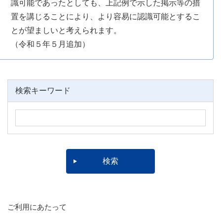
識可能であったとしても、上記例で示した掲示等の措
置を講じることにより、より容易に認識可能とするこ
とが望ましいと考えられます。
（令和５年５月追加）
検索キーワード
ご利用にあたって