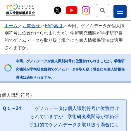
検索
ナ
ホーム
お問合せ
FAQ索引
今回、ゲノムデータが個人識
こー
別符号に位置付けられましたが、学術研究機関が学術研究目
お
じょ
的でゲノムデータを取り扱う場合にも個人情報保護法は適用
されますか。
問
ー部
合
今回、ゲノムデータが個人識別符号に位置付けられましたが、学術研
せ
究機関が学術研究目的でゲノムデータを取り扱う場合にも個人情報保
護法は適用されますか。
（個人識別符号）
Ｑ１－24
ゲノムデータは個人識別符号に位置付け
られていますが、学術研究機関等が学術研
究目的でゲノムデータを取り扱う場合にも