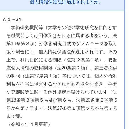
個人情報保護法は適用されますか。
Ａ１－24
学術研究機関等（大学その他の学術研究を目的とす
る機関若しくは団体又はそれらに属する者をいう。法
第16条第８項）が学術研究目的でゲノムデータを取り
扱う場合にも、個人情報保護法が適用されます。その
上で、利用目的による制限（法第18条第１項）、要配
慮個人情報の取得制限（法20条第２項）、第三者提供
の制限（法第27条第１項）等については、個人の権利
利益を不当に侵害するおそれがある場合を除き、学術
研究機関等に関する例外規定が設けられています（法
第18条第３項第５号及び第６号、法第20条第２項第５
号から第７号まで、法第27条第１項第５号から第７号
まで等。
（令和４年４月更新）