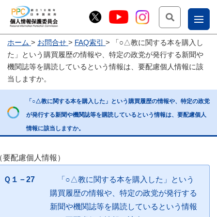
検索
ナ
ホーム
お問合せ
FAQ索引
「○△教に関する本を購入し
こー
た」という購買履歴の情報や、特定の政党が発行する新聞や
お
じょ
機関誌等を購読しているという情報は、要配慮個人情報に該
当しますか。
問
ー部
合
「○△教に関する本を購入した」という購買履歴の情報や、特定の政党
せ
が発行する新聞や機関誌等を購読しているという情報は、要配慮個人
情報に該当しますか。
（要配慮個人情報）
Ｑ１－27
「○△教に関する本を購入した」という
購買履歴の情報や、特定の政党が発行する
新聞や機関誌等を購読しているという情報