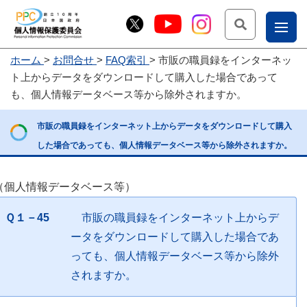
検索
ナ
ホーム
お問合せ
FAQ索引
市販の職員録をインターネッ
こー
ト上からデータをダウンロードして購入した場合であって
お
じょ
も、個人情報データベース等から除外されますか。
問
ー部
市販の職員録をインターネット上からデータをダウンロードして購入
合
した場合であっても、個人情報データベース等から除外されますか。
せ
（個人情報データベース等）
Ｑ１－45
市販の職員録をインターネット上からデ
ータをダウンロードして購入した場合であ
っても、個人情報データベース等から除外
されますか。