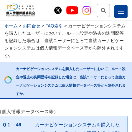
検索
ナ
ホーム
お問合せ
FAQ索引
カーナビゲーションシステム
こー
を購入したユーザーにおいて、ルート設定や過去の訪問歴等
お
じょ
を記録した場合は、当該ユーザーにとって当該カーナビゲー
ションシステムは個人情報データベース等から除外されます
問
ー部
か。
合
せ
カーナビゲーションシステムを購入したユーザーにおいて、ルート設
定や過去の訪問歴等を記録した場合は、当該ユーザーにとって当該カ
ーナビゲーションシステムは個人情報データベース等から除外されま
すか。
（個人情報データベース等）
Ｑ１－46
カーナビゲーションシステムを購入した