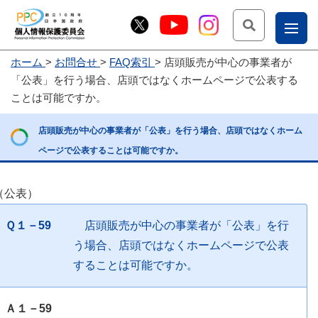
検索
ナ
ホーム
お問合せ
FAQ索引
店頭販売が中心の事業者が
こー
「公表」を行う場合、店頭ではなくホームページで公表する
お
じょ
ことは可能ですか。
問
ー部
店頭販売が中心の事業者が「公表」を行う場合、店頭ではなくホーム
合
ページで公表することは可能ですか。
せ
（公表）
Ｑ１－59
店頭販売が中心の事業者が「公表」を行
う場合、店頭ではなくホームページで公表
することは可能ですか。
Ａ１－59