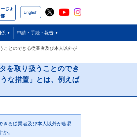
こーじょ
閉じる
English
ー部
関係
申請・手続・報告
うことのできる従業者及び本人以外が
ータを取り扱うことのでき
ような措置」とは、例えば
できる従業者及び本人以外が容易
すか。