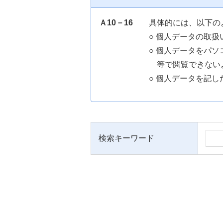
Ａ10－16
具体的には、以下の
○ 個人データの取
○ 個人データをパ
等で閲覧できない
○ 個人データを記
検索キーワード