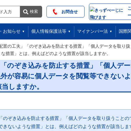
索
検索
お問合せ
・お知らせ
個人情報保護法等
マイナンバー法
国際
配置の工夫」「のぞき込みを防止する措置」「個人データを取り扱
うな措置」とは、例えばどのような措置が該当しますか。
」「のぞき込みを防止する措置」「個人デ
以外が容易に個人データを閲覧等できない
該当しますか。
「のぞき込みを防止する措置」「個人データを取り扱うことの
できないような措置」とは、例えばどのような措置が該当しま