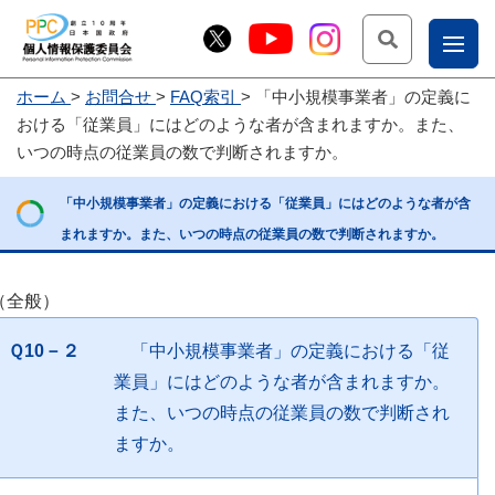
検索
ナ
ホーム
お問合せ
FAQ索引
「中小規模事業者」の定義に
こー
おける「従業員」にはどのような者が含まれますか。また、
お
じょ
いつの時点の従業員の数で判断されますか。
問
ー部
「中小規模事業者」の定義における「従業員」にはどのような者が含
合
まれますか。また、いつの時点の従業員の数で判断されますか。
せ
（全般）
Ｑ10－２
「中小規模事業者」の定義における「従
業員」にはどのような者が含まれますか。
また、いつの時点の従業員の数で判断され
ますか。