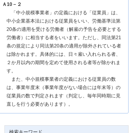
Ａ10－２
「中小規模事業者」の定義における「従業員」は、
中小企業基本法における従業員をいい、労働基準法第
20条の適用を受ける労働者（解雇の予告を必要とする
労働者）に相当する者をいいます。ただし、同法第21
条の規定により同法第20条の適用が除外されている者
は除かれます。具体的には、日々雇い入れられる者、
２か月以内の期間を定めて使用される者等が除かれま
す。
また、中小規模事業者の定義における従業員の数
は、事業年度末（事業年度がない場合には年末等）の
従業員の数で判定されます（判定し、毎年同時期に見
直しを行う必要があります）。
検索キーワード