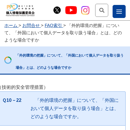
検索
ナ
ホーム
お問合せ
FAQ索引
「外的環境の把握」につい
こー
て、「外国において個人データを取り扱う場合」とは、どの
お
じょ
ような場合ですか
問
ー部
合
「外的環境の把握」について、「外国において個人データを取り扱う
せ
場合」とは、どのような場合ですか
（技術的安全管理措置）
Ｑ10－22
「外的環境の把握」について、「外国に
おいて個人データを取り扱う場合」とは、
どのような場合ですか。