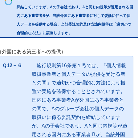
締結していますが、Aの子会社であり、Aと同じ内規等が適用される国
内にある事業者Bが、当該外国にある事業者に対して委託に伴って個
人データを提供する場合、当該委託契約及び当該内規等は「適切かつ
合理的な方法」に該当しますか。
（外国にある第三者への提供）
Ｑ12－６
施行規則第16条第１号では、「個人情報
取扱事業者と個人データの提供を受ける者
との間」で適切かつ合理的な方法により措
置の実施を確保することとされています。
国内にある事業者Aが外国にある事業者と
の間で、Aのグループ会社の個人データの
取扱いに係る委託契約を締結しています
が、Aの子会社であり、Aと同じ内規等が適
用される国内にある事業者 Bが、当該外国