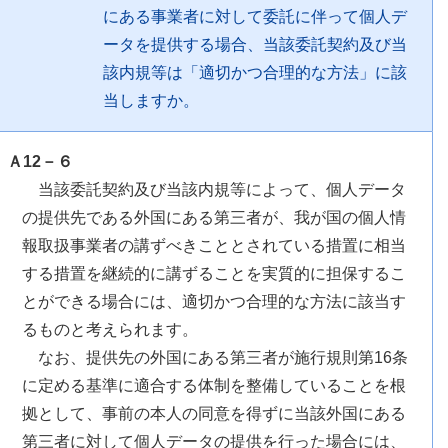
にある事業者に対して委託に伴って個人デ
ータを提供する場合、当該委託契約及び当
該内規等は「適切かつ合理的な方法」に該
当しますか。
Ａ12－６
当該委託契約及び当該内規等によって、個人データ
の提供先である外国にある第三者が、我が国の個人情
報取扱事業者の講ずべきこととされている措置に相当
する措置を継続的に講ずることを実質的に担保するこ
とができる場合には、適切かつ合理的な方法に該当す
るものと考えられます。
なお、提供先の外国にある第三者が施行規則第16条
に定める基準に適合する体制を整備していることを根
拠として、事前の本人の同意を得ずに当該外国にある
第三者に対して個人データの提供を行った場合には、