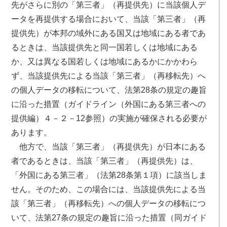
先がさらに別の「第三者」（再提供先）に当該個人デ
ータを再提供する場合において、当該「第三者」（再
提供先）が本邦の域外にある国又は地域にある者であ
るときは、当該提供先と同一国若しくは地域にある
か、又は異なる国若しくは地域にあるかにかかわら
ず、当該提供先による当該「第三者」（再移転先）へ
の個人データの移転について、法第28条の規定の趣旨
に沿った措置（ガイドライン（外国にある第三者への
提供編）４－２－12参照）の実施が確保される必要が
あります。
他方で、当該「第三者」（再提供先）が日本にある
者であるときは、当該「第三者」（再提供先）は、
「外国にある第三者」（法第28条第１項）に該当しま
せん。そのため、この場合には、当該提供先による当
該「第三者」（再移転先）への個人データの移転につ
いて、法第27条の規定の趣旨に沿った措置（同ガイド