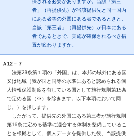
保される必要がありますか。当該「第三
者」（再提供先）が当該提供先と同一国内
にある者等の外国にある者であるときと、
当該「第三者」（再提供先）が日本にある
者であるときで、実施が確保されるべき措
置が変わりますか。
Ａ12－７
法第28条第１項の「外国」は、本邦の域外にある国
又は地域（我が国と同等の水準にあると認められる個
人情報保護制度を有している国として施行規則第15条
で定める国（※）を除きます。以下本項において同
じ。）を指します。
したがって、提供先の外国にある第三者が施行規則
第16条に定める基準に適合する体制を整備しているこ
とを根拠として、個人データを提供した後、当該提供