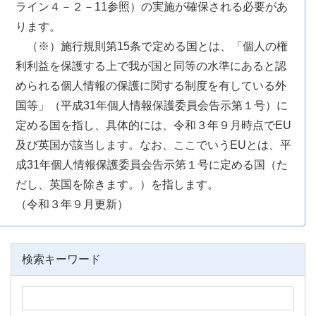
ライン４－２－11参照）の実施が確保される必要があ
ります。
（※）施行規則第15条で定める国とは、「個人の権
利利益を保護する上で我が国と同等の水準にあると認
められる個人情報の保護に関する制度を有している外
国等」（平成31年個人情報保護委員会告示第１号）に
定める国を指し、具体的には、令和３年９月時点でEU
及び英国が該当します。なお、ここでいうEUとは、平
成31年個人情報保護委員会告示第１号に定める国（た
だし、英国を除きます。）を指します。
（令和３年９月更新）
検索キーワード