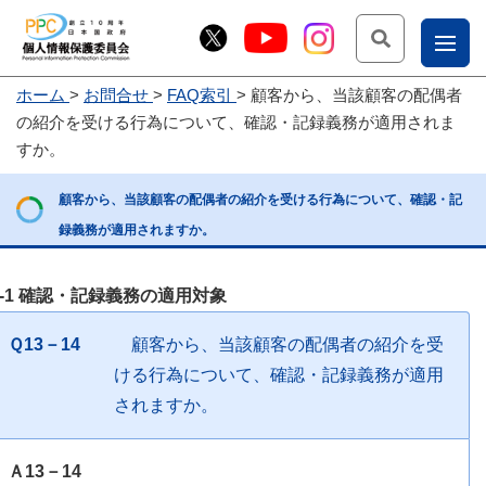
検索
ナ
ホーム
お問合せ
FAQ索引
顧客から、当該顧客の配偶者
こー
の紹介を受ける行為について、確認・記録義務が適用されま
お
じょ
すか。
問
ー部
顧客から、当該顧客の配偶者の紹介を受ける行為について、確認・記
合
録義務が適用されますか。
せ
3-1 確認・記録義務の適用対象
Ｑ13－14
顧客から、当該顧客の配偶者の紹介を受
ける行為について、確認・記録義務が適用
されますか。
Ａ13－14