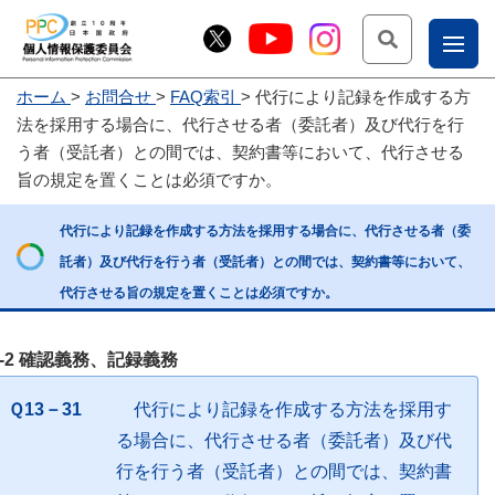
検索
ナ
ホーム
お問合せ
FAQ索引
代行により記録を作成する方
こー
法を採用する場合に、代行させる者（委託者）及び代行を行
お
じょ
う者（受託者）との間では、契約書等において、代行させる
旨の規定を置くことは必須ですか。
問
ー部
合
代行により記録を作成する方法を採用する場合に、代行させる者（委
せ
託者）及び代行を行う者（受託者）との間では、契約書等において、
代行させる旨の規定を置くことは必須ですか。
3-2 確認義務、記録義務
Ｑ13－31
代行により記録を作成する方法を採用す
る場合に、代行させる者（委託者）及び代
行を行う者（受託者）との間では、契約書