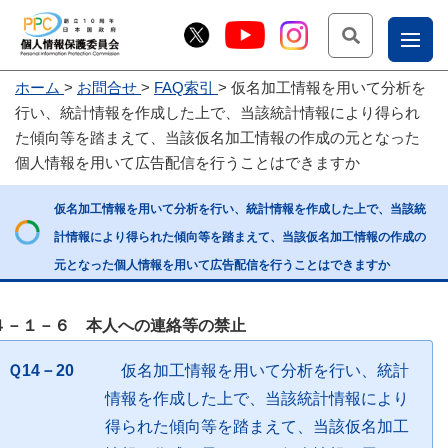
検索
ナ
ホーム
お問合せ
FAQ索引
仮名加工情報を用いて分析を
こー
行い、統計情報を作成した上で、当該統計情報により得られ
お
じょ
た傾向等を踏まえて、当該仮名加工情報の作成の元となった
個人情報を用いて広告配信を行うことはできますか
問
ー部
合
仮名加工情報を用いて分析を行い、統計情報を作成した上で、当該統
せ
計情報により得られた傾向等を踏まえて、当該仮名加工情報の作成の
元となった個人情報を用いて広告配信を行うことはできますか
４－１－６ 本人への連絡等の禁止
Ｑ14－20
仮名加工情報を用いて分析を行い、統計
情報を作成した上で、当該統計情報により
得られた傾向等を踏まえて、当該仮名加工