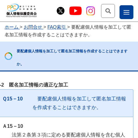
検索
ナ
ホーム
お問合せ
FAQ索引
要配慮個人情報を加工して匿
こー
名加工情報を作成することはできますか。
お
じょ
問
ー部
要配慮個人情報を加工して匿名加工情報を作成することはできます
合
か。
せ
4-2 匿名加工情報の適正な加工
Ｑ15－10
要配慮個人情報を加工して匿名加工情報
を作成することはできますか。
Ａ15－10
法第２条第３項に定める要配慮個人情報を含む個人