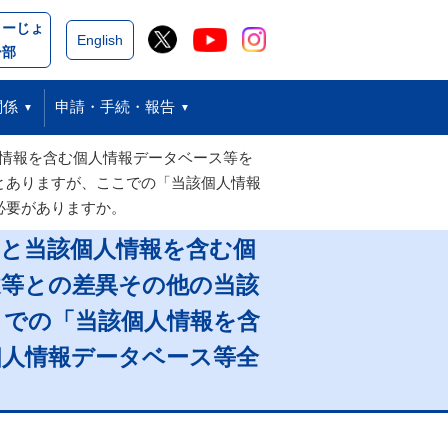
こーじょ
閉じる
English
ー部
関係
申請・手続・報告
人情報を含む個人情報データベース等を
とありますが、ここでの「当該個人情報
必要がありますか。
等と当該個人情報を含む個
述等との差異その他の当該
こでの「当該個人情報を含
個人情報データベース等全