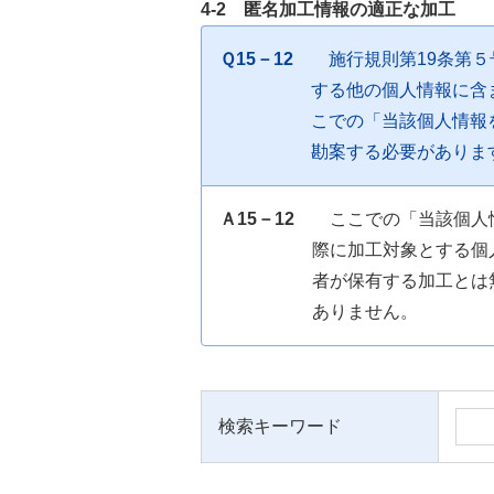
4-2 匿名加工情報の適正な加工
Ｑ15－12
施行規則第19条第
する他の個人情報に含
こでの「当該個人情報
勘案する必要がありま
Ａ15－12
ここでの「当該個人
際に加工対象とする個
者が保有する加工とは
ありません。
検索キーワード