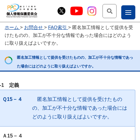
検索
ナ
ホーム
お問合せ
FAQ索引
匿名加工情報として提供を受
こー
けたものの、加工が不十分な情報であった場合にはどのよう
お
じょ
に取り扱えばよいですか。
問
ー部
匿名加工情報として提供を受けたものの、加工が不十分な情報であっ
合
た場合にはどのように取り扱えばよいですか。
せ
4-1 定義
Ｑ15－４
匿名加工情報として提供を受けたもの
の、加工が不十分な情報であった場合には
どのように取り扱えばよいですか。
Ａ15－４