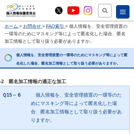
検索
ナ
ホーム
お問合せ
FAQ索引
個人情報を、安全管理措置の
こー
一環等のためにマスキング等によって匿名化した場合、匿名
お
じょ
加工情報として取り扱う必要がありますか。
問
ー部
個人情報を、安全管理措置の一環等のためにマスキング等によって匿
合
名化した場合、匿名加工情報として取り扱う必要がありますか。
せ
4-2 匿名加工情報の適正な加工
Ｑ15－６
個人情報を、安全管理措置の一環等のた
めにマスキング等によって匿名化した場
合、匿名加工情報として取り扱う必要があ
りますか。