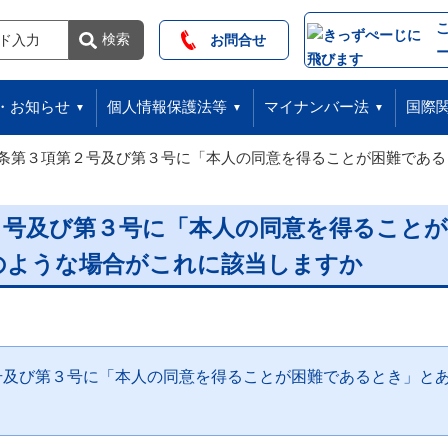
索
検索
お問合せ
・お知らせ
個人情報保護法等
マイナンバー法
国際
8条第３項第２号及び第３号に「本人の同意を得ることが困難であ
２号及び第３号に「本人の同意を得ること
のような場合がこれに該当しますか
号及び第３号に「本人の同意を得ることが困難であるとき」と
。