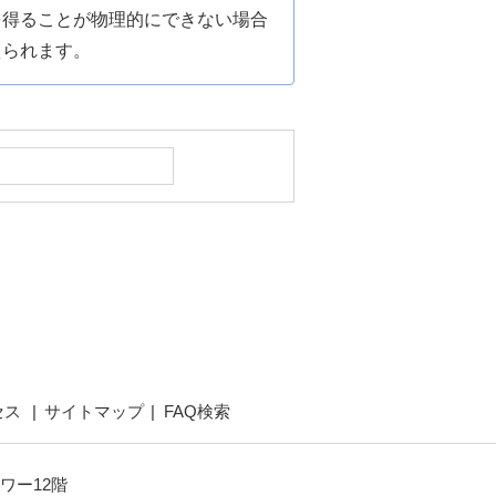
を得ることが物理的にできない場合
えられます。
セス
サイトマップ
FAQ検索
ワー12階