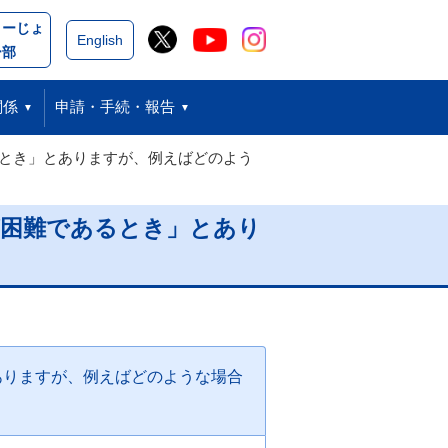
こーじょ
閉じる
English
ー部
関係
申請・手続・報告
るとき」とありますが、例えばどのよう
が困難であるとき」とあり
ありますが、例えばどのような場合