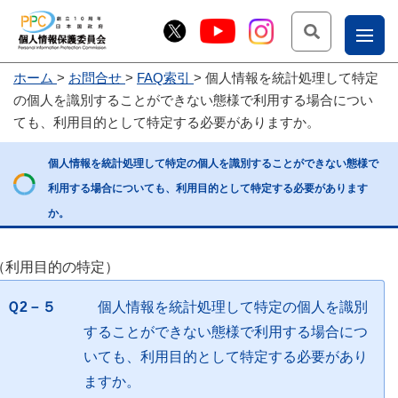
検索
ナ
ホーム
お問合せ
FAQ索引
個人情報を統計処理して特定
こー
の個人を識別することができない態様で利用する場合につい
お
じょ
ても、利用目的として特定する必要がありますか。
問
ー部
個人情報を統計処理して特定の個人を識別することができない態様で
合
利用する場合についても、利用目的として特定する必要があります
せ
か。
（利用目的の特定）
Ｑ2－５
個人情報を統計処理して特定の個人を識別
することができない態様で利用する場合につ
いても、利用目的として特定する必要があり
ますか。