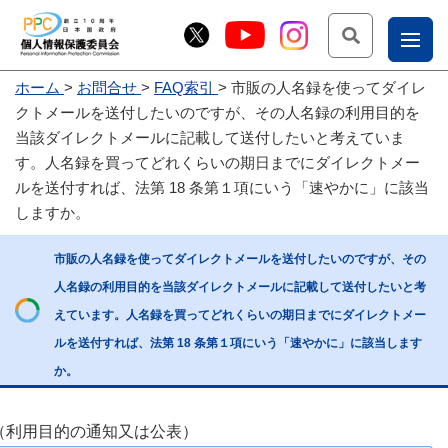
検索
ナ
ホーム
お問合せ
FAQ索引
市販の人名録を使ってダイレ
こー
クトメールを送付したいのですが、その人名録の利用目的を
お
じょ
当該ダイレクトメールに記載して送付したいと考えていま
す。人名録を買ってどれくらいの期日までにダイレクトメー
問
ー部
ルを送付すれば、法第 18 条第１項にいう「速やかに」に該当
合
しますか。
せ
市販の人名録を使ってダイレクトメールを送付したいのですが、その
人名録の利用目的を当該ダイレクトメールに記載して送付したいと考
えています。人名録を買ってどれくらいの期日までにダイレクトメー
ルを送付すれば、法第 18 条第１項にいう「速やかに」に該当します
か。
（利用目的の通知又は公表）