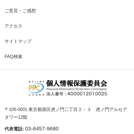
ご意見・ご感想
アクセス
サイトマップ
FAQ検索
〒105-0001 東京都港区虎ノ門二丁目２－３ 虎ノ門アルセア
タワー12階
03-6457-9680
代表電話: