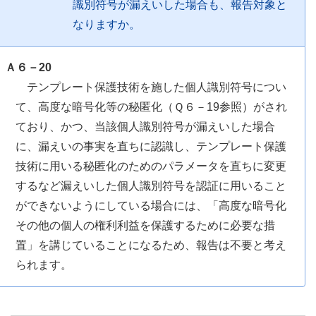
識別符号が漏えいした場合も、報告対象と
なりますか。
Ａ６－20
テンプレート保護技術を施した個人識別符号につい
て、高度な暗号化等の秘匿化（Ｑ６－19参照）がされ
ており、かつ、当該個人識別符号が漏えいした場合
に、漏えいの事実を直ちに認識し、テンプレート保護
技術に用いる秘匿化のためのパラメータを直ちに変更
するなど漏えいした個人識別符号を認証に用いること
ができないようにしている場合には、「高度な暗号化
その他の個人の権利利益を保護するために必要な措
置」を講じていることになるため、報告は不要と考え
られます。