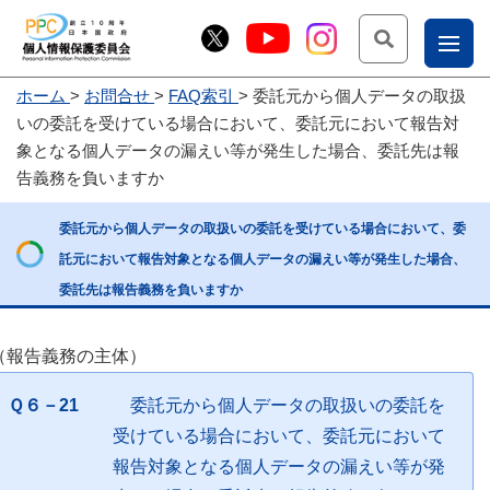
検索
ナ
ホーム
お問合せ
FAQ索引
委託元から個人データの取扱
こー
いの委託を受けている場合において、委託元において報告対
お
じょ
象となる個人データの漏えい等が発生した場合、委託先は報
告義務を負いますか
問
ー部
合
委託元から個人データの取扱いの委託を受けている場合において、委
せ
託元において報告対象となる個人データの漏えい等が発生した場合、
委託先は報告義務を負いますか
（報告義務の主体）
Ｑ６－21
委託元から個人データの取扱いの委託を
受けている場合において、委託元において
報告対象となる個人データの漏えい等が発